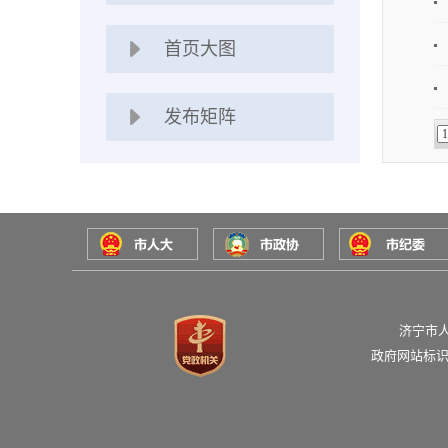
首页大图
发布矩阵
济宁市
政府网站标识码