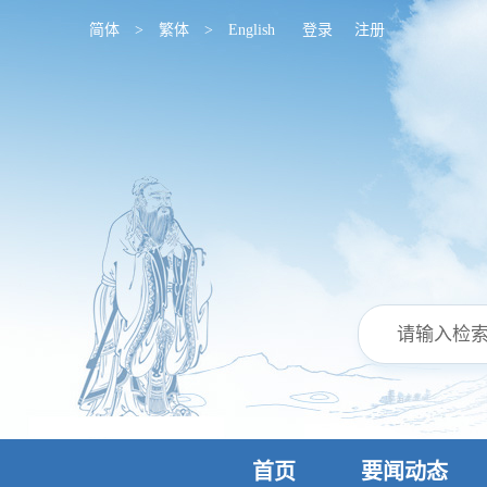
简体
>
繁体
>
English
登录
注册
首页
要闻动态