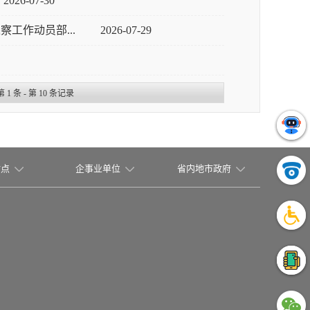
2026-07-30
工作动员部...
2026-07-29
第
1
条 - 第
10
条记录
站点
企事业单位
省内地市政府