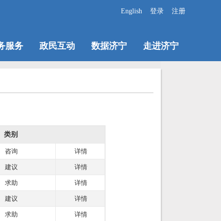
English
登录
注册
务服务
政民互动
数据济宁
走进济宁
类别
咨询
详情
建议
详情
求助
详情
建议
详情
求助
详情