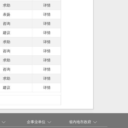
求助
详情
表扬
详情
咨询
详情
建议
详情
求助
详情
咨询
详情
求助
详情
咨询
详情
求助
详情
建议
详情
企事业单位
省内地市政府