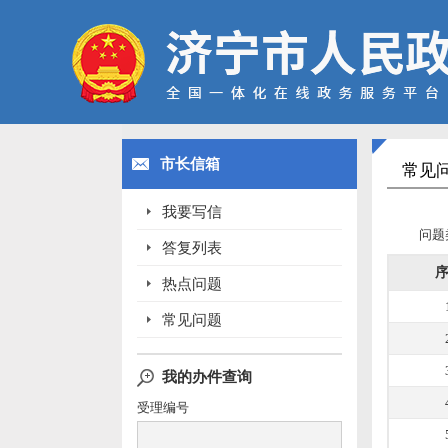
市长信箱
常见
我要写信
问题
答复列表
热点问题
常见问题
我的办件查询
受理编号