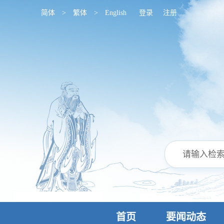
简体
>
繁体
>
English
登录
注册
首页
要闻动态