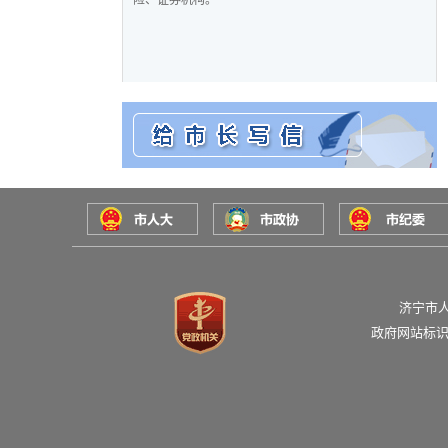
险、证券机构。
济宁市
政府网站标识码