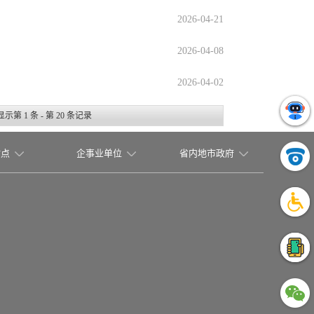
2026-04-21
2026-04-08
2026-04-02
显示第
1
条 - 第
20
条记录
站点
企事业单位
省内地市政府