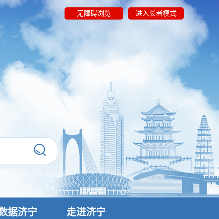
无障碍浏览
进入长者模式
数据济宁
走进济宁