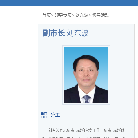
首页
>
领导专页
>
刘东波
>
领导活动
副市长
刘东波
分工
刘东波同志负责市政府常务工作，负责市政府机