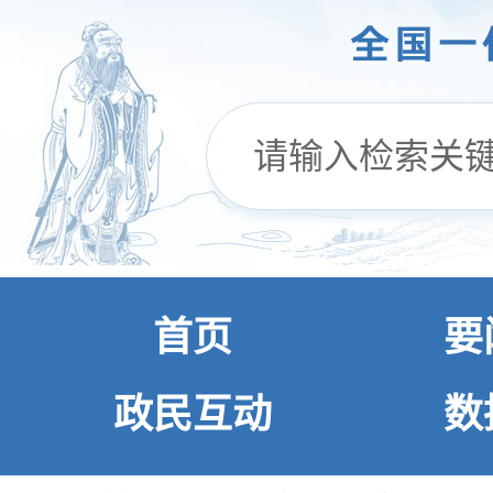
首页
要
政民互动
数