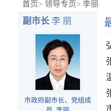
首页
>
领导专页
>
李丽
副市长
李 丽
市政府副市长、党组成
员 李丽