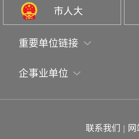
重要单位链接
企事业单位
联系我们
|
网