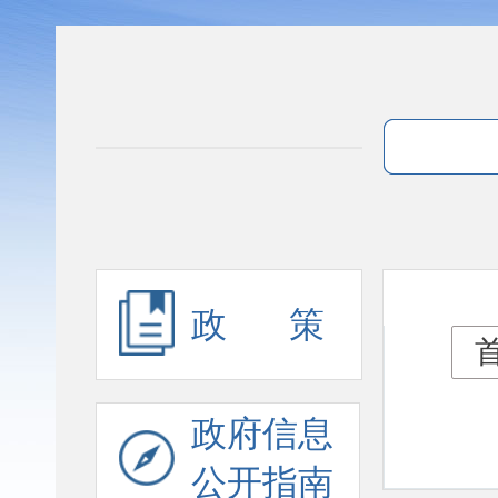
政 策
首
政府信息
公开指南