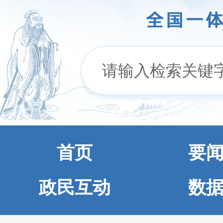
首页
要
政民互动
数