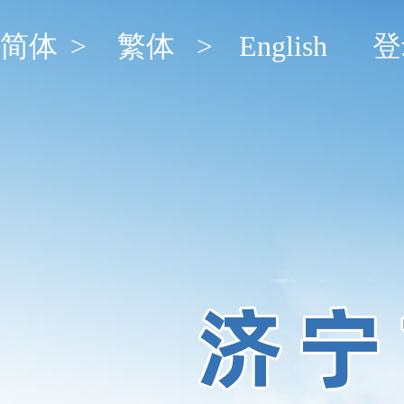
简体
>
繁体
>
English
登