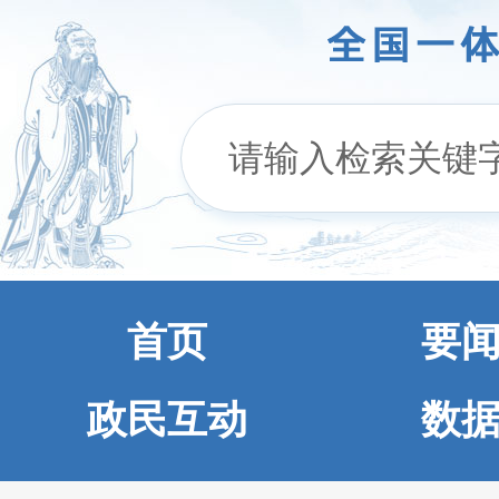
首页
要
政民互动
数