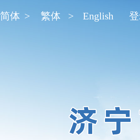
简体
>
繁体
>
English
登