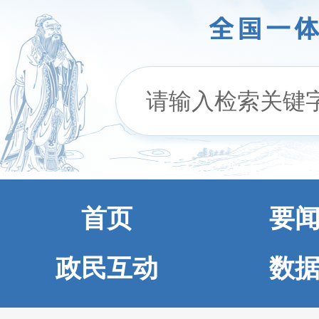
首页
要
政民互动
数