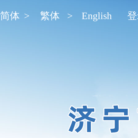
简体
>
繁体
>
English
登