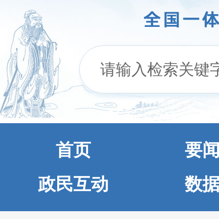
首页
要
政民互动
数