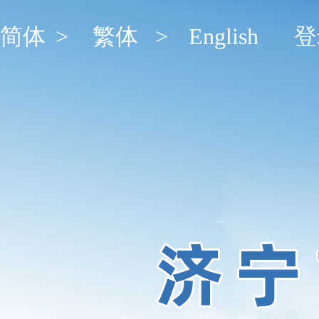
简体
>
繁体
>
English
登