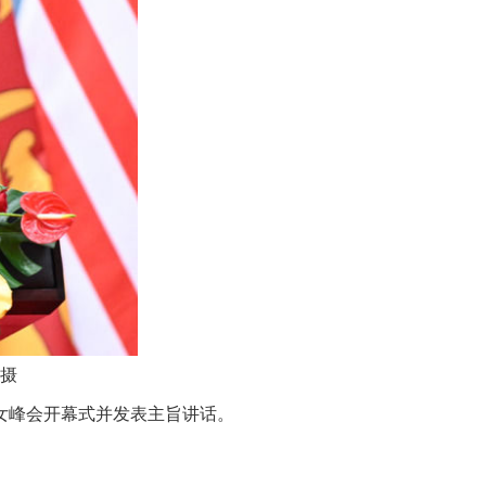
 摄
妇女峰会开幕式并发表主旨讲话。