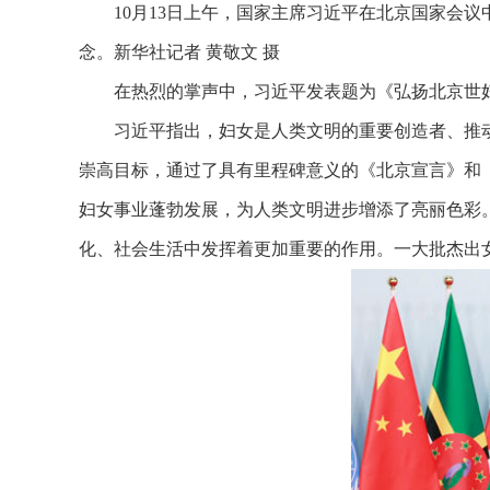
10月13日上午，国家主席习近平在北京国家会
念。新华社记者 黄敬文 摄
在热烈的掌声中，习近平发表题为《弘扬北京世
习近平指出，妇女是人类文明的重要创造者、推动
崇高目标，通过了具有里程碑意义的《北京宣言》和
妇女事业蓬勃发展，为人类文明进步增添了亮丽色彩
化、社会生活中发挥着更加重要的作用。一大批杰出