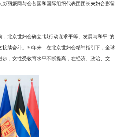
夫人彭丽媛同与会各国和国际组织代表团团长夫妇合影留
前，北京世妇会确立“以行动谋求平等、发展与和平”的
接续奋斗。30年来，在北京世妇会精神指引下，全球
进步，女性受教育水平不断提高，在经济、政治、文