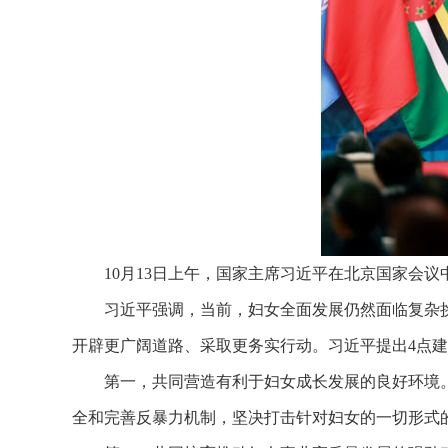
10月13日上午，国家主席习近平在北京国家会
习近平强调，当前，妇女全面发展仍然面临复杂
开辟更广阔道路、采取更务实行动。习近平提出4点
第一，共同营造有利于妇女成长发展的良好环境
全和完善反暴力机制，坚决打击针对妇女的一切形式