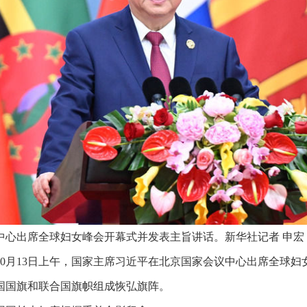
议中心出席全球妇女峰会开幕式并发表主旨讲话。新华社记者 申宏
）10月13日上午，国家主席习近平在北京国家会议中心出席全球
国国旗和联合国旗帜组成恢弘旗阵。