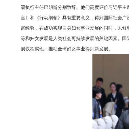
署执行主任巴胡斯分别致辞。他们高度评价习近平主
言》和《行动纲领》具有重要意义，得到国际社会广
富经验，在成功实现自身妇女事业发展的同时，以鲜
等和妇女发展是人类社会可持续发展的关键因素。国际
展议程实现，推动全球妇女事业得到新发展。