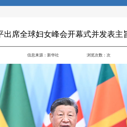
平出席全球妇女峰会开幕式并发表主
信息来源：
新华社
浏览次数：
次