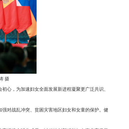
涛 摄
会初心，为加速妇女全面发展新进程凝聚更广泛共识、
加强对战乱冲突、贫困灾害地区妇女和女童的保护。健