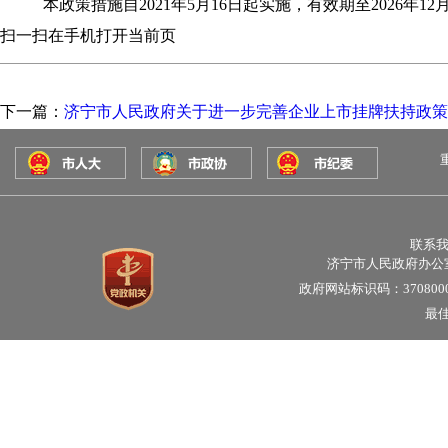
本政策措施自2021年5月16日起实施，有效期至2026年12
扫一扫在手机打开当前页
下一篇：
济宁市人民政府关于进一步完善企业上市挂牌扶持政策
联系
济宁市人民政府办公
政府网站标识码：3708000
最佳
济宁市人民政府办公室主办 各县（市区）政府、市直各部门、
政府网站标识码：3708000023
鲁公网安备 37080202000100号