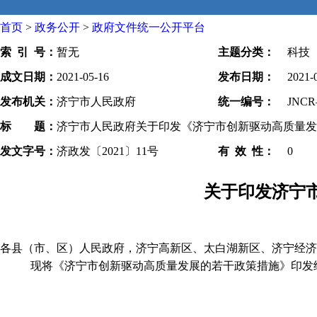
首页
>
政务公开
>
政府文件统一公开平台
索 引 号：
暂无
主题分类：
科技
成文日期：
2021-05-16
发布日期：
2021-
发布机关：
济宁市人民政府
统一编号：
JNCR
标 题：
济宁市人民政府关于印发《济宁市创新驱动高质量发
发文字号：
济政发〔2021〕11号
有 效 性：
0
关于印发济宁
各县（市、区）人民政府，济宁高新区、太白湖新区、济宁经济
现将
《济宁市创新驱动高质量发展的若干政策措施》
印发