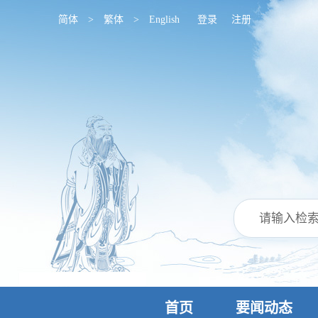
简体
>
繁体
>
English
登录
注册
首页
要闻动态