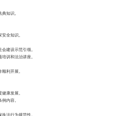
。
法典知识。
家安全知识。
社会建设示范引领。
题培训和法治讲座。
作顺利开展。
。
度健康发展。
条例内容。
保执法行为规范性。