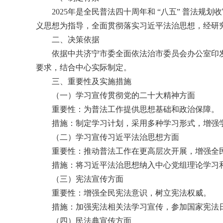
2025年是全民普法四十周年和 “八五” 普法
义思想为指导，全面贯彻落实习近平法治思想，经研究
二、决策依据
依据中共济宁市委全面依法治市委员会办公室印发的
要求，结合中心实际制定。
三、重要性及实施措施
（一）学习宣传贯彻党的二十大精神方面
重要性：为普法工作提供思想基础和政治保障。
措施：制定学习计划，采用多种学习形式，增强
（二）学习宣传习近平法治思想方面
重要性：推动普法工作在更高层次开展，增强全
措施：将习近平法治思想纳入中心党组理论学习
（三）宪法宣传方面
重要性：增强全民宪法意识，树立宪法权威。
措施：加强宪法相关法学习宣传，参加国家宪法
（四）民法典宣传方面