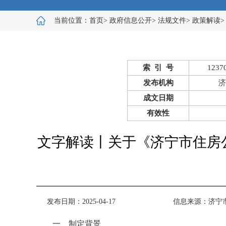
当前位置：
首页
>
政府信息公开
>
法规文件
>
政策解读
索 引 号
1237
发布机构
济
成文日期
有效性
文字解读丨关于《济宁市住房公
发布日期：2025-04-17
信息来源：
济宁
一、制定背景