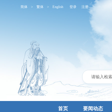
简体
>
繁体
>
English
登录
注册
首页
要闻动态