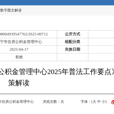
>
数字图文解读
08004939547762/2025-00712
公开方式
宁市住房公积金管理中心
组配分类
2025-04-17
失效日期
有效
积金管理中心2025年普法工作要点
策解读
市住房公积金管理中心
浏览次数：
次
字体：[
大
中
小
]